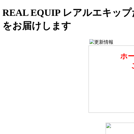
REAL EQUIP レアルエ
をお届けします
ホ